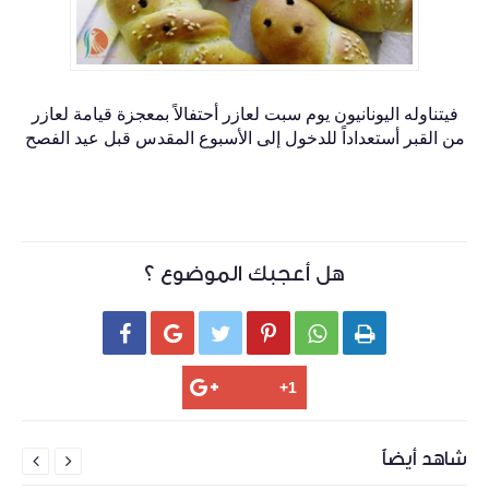
فيتناوله اليونانيون يوم سبت لعازر أحتفالاً بمعجزة قيامة لعازر
من القبر أستعداداً للدخول إلى الأسبوع المقدس قبل عيد الفصح
هل أعجبك الموضوع ؟






شاهد أيضاً

