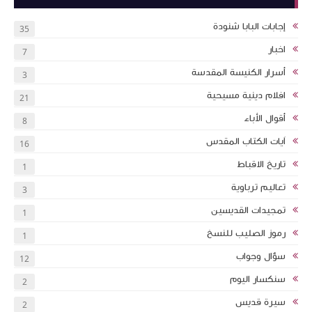
إجابات البابا شنودة
35
اخبار
7
أسرار الكنيسة المقدسة
3
افلام دينية مسيحية
21
أقوال الأباء
8
اَيات الكتاب المقدس
16
تاريخ الاقباط
1
تعاليم ترباوية
3
تمجيدات القديسين
1
رموز الصليب للنسخ
1
سؤال وجواب
12
سنكسار اليوم
2
سيرة قديس
2