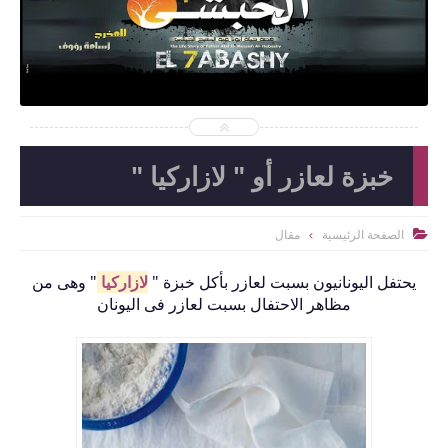
خبزة لعازر أو " لازاركيا "
الصفحة الرئيسية
مقال

يحتفل اليونانيون بسبت لعازر بأكل خبزة "
لازاركيا
" وهى من
مظاهر الاحتفال بسبت لعازر فى اليونان