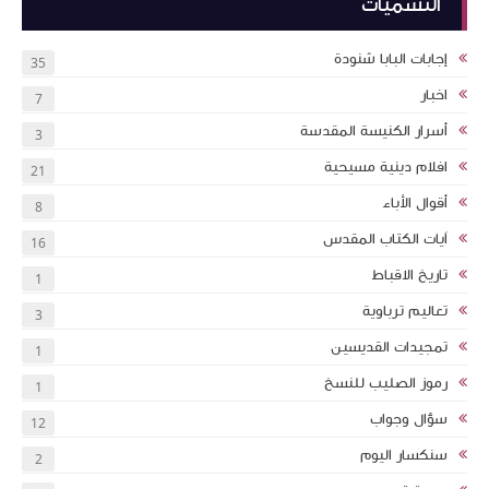
التسميات
إجابات البابا شنودة
35
اخبار
7
أسرار الكنيسة المقدسة
3
افلام دينية مسيحية
21
أقوال الأباء
8
اَيات الكتاب المقدس
16
تاريخ الاقباط
1
تعاليم ترباوية
3
تمجيدات القديسين
1
رموز الصليب للنسخ
1
سؤال وجواب
12
سنكسار اليوم
2