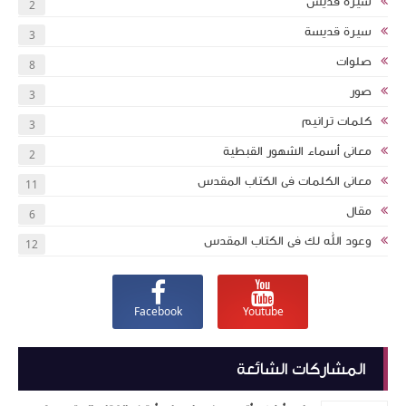
سيرة قديس
2
سيرة قديسة
3
صلوات
8
صور
3
كلمات ترانيم
3
معانى أسماء الشهور القبطية
2
معانى الكلمات فى الكتاب المقدس
11
مقال
6
وعود الله لك فى الكتاب المقدس
12
Facebook
Youtube
المشاركات الشائعة