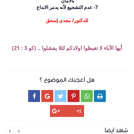
بالأمان
7- عدم التشجيع لأنه يدمر الابداع
للدكتور/ مجدى إسحق
أيها الآباء لا تغيظوا اولادكم لئلا يفشلوا ..
(كو 3 : 21)
هل أعجبك الموضوع ؟






شاهد أيضاً

