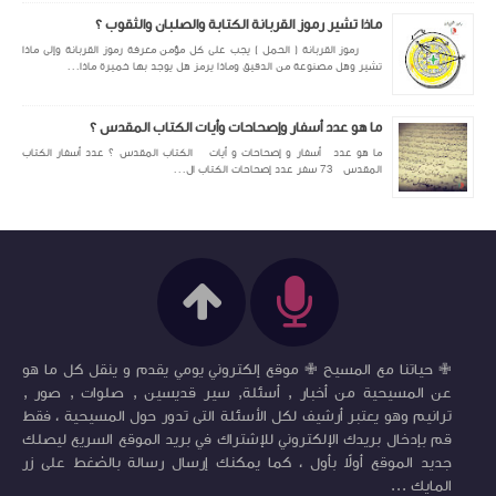
ماذا تشير رموز القربانة الكتابة والصلبان والثقوب ؟
رموز القربانة ( الحمل ) يجب على كل مؤمن معرفة رموز القربانة وإلى ماذا
تشير وهل مصنوعة من الدقيق وماذا يرمز هل يوجد بها خميرة ماذا...
ما هو عدد أسفار وإصحاحات وأيات الكتاب المقدس ؟
ما هو عدد أسفار و إصحاحات و أيات الكتاب المقدس ؟ عدد أسفار الكتاب
المقدس 73 سفر عدد إصحاحات الكتاب ال...
✙ حياتنا مع المسيح ✙ موقع إلكتروني يومي يقدم و ينقل كل ما هو
عن المسيحية من أخبار , أسئلة, سير قديسين , صلوات , صور ,
ترانيم وهو يعتبر أرشيف لكل الأسئلة التى تدور حول المسيحية ، فقط
قم بإدخال بريدك الإلكتروني للإشتراك في بريد الموقع السريع ليصلك
جديد الموقع أولاً بأول ، كما يمكنك إرسال رسالة بالضغط على زر
المايك ...