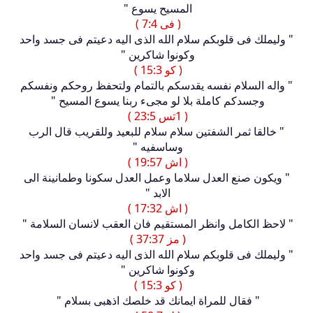
المسيح يسوع "
( فى 7:4 )
" وليملك فى قلوبكم سلام الله الذى اليه دعيتم فى جسد واحد
وكونوا شاكرين "
( كو 15:3 )
" واله السلام نفسه يقدسكم بالتمام ولتحفظ روحكم ونفسكم
وجسدكم كاملة بلا لو مجىء ربنا يسوع المسيح "
( 1تس 23:5 )
" خالقا ثمر الشفتين سلام سلام للبعيد وللقريب قال الرب
وساسفيه "
( اش 19:57 )
" ويكون صنع العدل سلاما وعمل العدل سكونا وطمانينة الى
الابد "
( اش 17:32 )
" لاحظ الكامل وانظر المستقيم فان العقب لانسان السلامة "
( مز 37:37 )
" وليملك فى قلوبكم سلام الله الذى اليه دعيتم فى جسد واحد
وكونوا شاكرين "
( كو 15:3 )
" فقال للمراة ايمانك قد خلصك اذهبى بسلام "