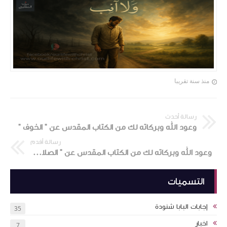
منذ سنة تقريبا
رسالة أحدث
وعود الله وبركاته لك من الكتاب المقدس عن " الخوف "
رسالة أقدم
وعود الله وبركاته لك من الكتاب المقدس عن " الصلاة و المعونة فى الضيق "
التسميات
إجابات البابا شنودة
35
اخبار
7