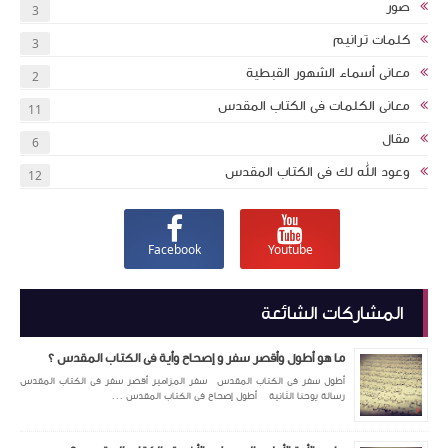
صور
3
كلمات ترانيم
3
معانى أسماء الشهور القبطية
2
معانى الكلمات فى الكتاب المقدس
11
مقال
6
وعود الله لك فى الكتاب المقدس
12
Facebook
Youtube
المشاركات الشائعة
ما هو أطول وأقصر سفر و إصحاح وأية فى الكتاب المقدس ؟
أطول سفر فى الكتاب المقدس سفر المزامير أقصر سفر فى الكتاب المقدس
رسالة يوحنا الثانية أطول إصحاح فى الكتاب المقدس ...