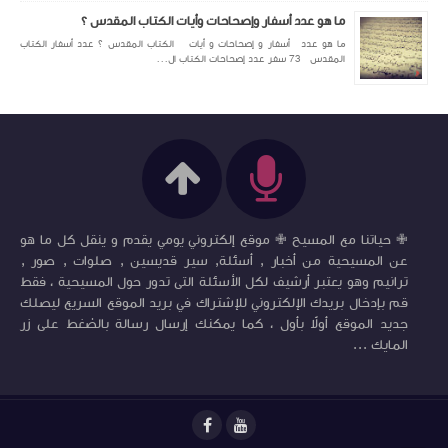
ما هو عدد أسفار وإصحاحات وأيات الكتاب المقدس ؟
ما هو عدد أسفار و إصحاحات و أيات الكتاب المقدس ؟ عدد أسفار الكتاب
المقدس 73 سفر عدد إصحاحات الكتاب ال...
✙ حياتنا مع المسيح ✙ موقع إلكتروني يومي يقدم و ينقل كل ما هو
عن المسيحية من أخبار , أسئلة, سير قديسين , صلوات , صور ,
ترانيم وهو يعتبر أرشيف لكل الأسئلة التى تدور حول المسيحية ، فقط
قم بإدخال بريدك الإلكتروني للإشتراك في بريد الموقع السريع ليصلك
جديد الموقع أولاً بأول ، كما يمكنك إرسال رسالة بالضغط على زر
المايك ...