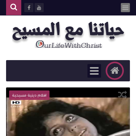
افلام دينية مسيحية