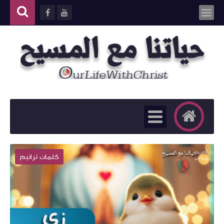
كلمات ترانيم