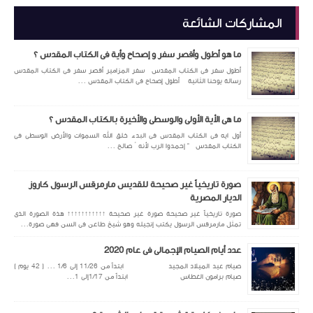
المشاركات الشائعة
ما هو أطول وأقصر سفر و إصحاح وأية فى الكتاب المقدس ؟
أطول سفر فى الكتاب المقدس سفر المزامير أقصر سفر فى الكتاب المقدس
رسالة يوحنا الثانية أطول إصحاح فى الكتاب المقدس ...
ما هى الأية الأولى والوسطى والأخيرة بالكتاب المقدس ؟
أول ايه فى الكتاب المقدس فى البدء خلق الله السموات والأرض الوسطى فى
الكتاب المقدس " إحمدوا الرب لأنه ُ صالح ...
صورة تاريخياً غير صحيحة للقديس مارمرقس الرسول كاروز
الديار المصرية
صورة تاريخياً غير صحيحة صورة غير صحيحة ↑↑↑↑↑↑↑↑↑↑↑ هذة الصورة الذى
تمثل مارمرقس الرسول يكتب إنجيله وهو شيخ طاعن فى السن فهى صورة...
عدد أيام الصيام الإجمالى فى عام 2020
صيام عيد الميلاد المجيد ابتداً من 11/26 إلى 1/6 ... ( 42 يوم )
صيام برامون الغطاس ابتداً من 1/17إلى 1...