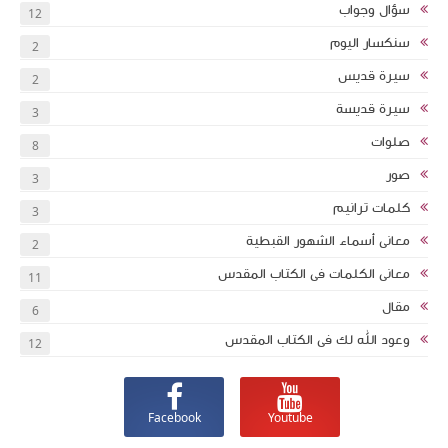
سؤال وجواب
12
سنكسار اليوم
2
سيرة قديس
2
سيرة قديسة
3
صلوات
8
صور
3
كلمات ترانيم
3
معانى أسماء الشهور القبطية
2
معانى الكلمات فى الكتاب المقدس
11
مقال
6
وعود الله لك فى الكتاب المقدس
12
Facebook
Youtube