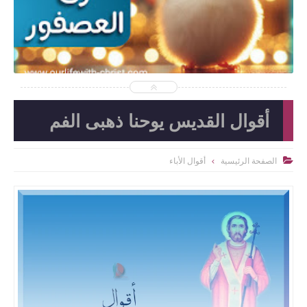
أقوال القديس يوحنا ذهبى الفم
الصفحة الرئيسية
أقوال الأباء
